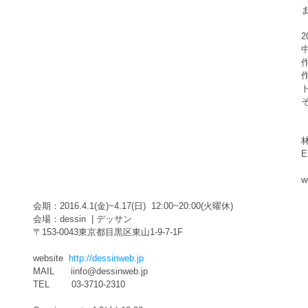
林
E
w
会期：2016.4.1(金)~4.17(日)  12:00~20:00(火曜休) 
会場：dessin  | デッサン
〒153-0043東京都目黒区東山1-9-7-1F
website  
http://dessinweb.jp
MAIL      iinfo@dessinweb.jp
TEL        03-3710-2310