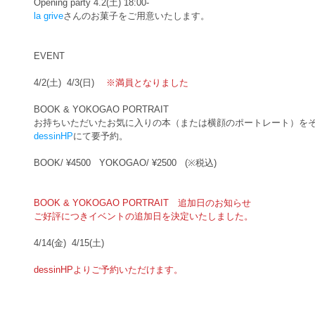
Opening party 4.2(土) 18:00-
la grive
さんのお菓子をご用意いたします。
EVENT 
4/2(土)  4/3(日) 　
※満員となりました 
BOOK & YOKOGAO PORTRAIT
お持ちいただいたお気に入りの本（または横顔のポートレート）を
dessinHP
にて要予約。
BOOK/ ¥4500   YOKOGAO/ ¥2500   (※税込)
BOOK & YOKOGAO PORTRAIT　追加日のお知らせ
ご好評につきイベントの追加日を決定いたしました。
4/14(金)  4/15(土)
dessinHP
よりご予約いただけます。