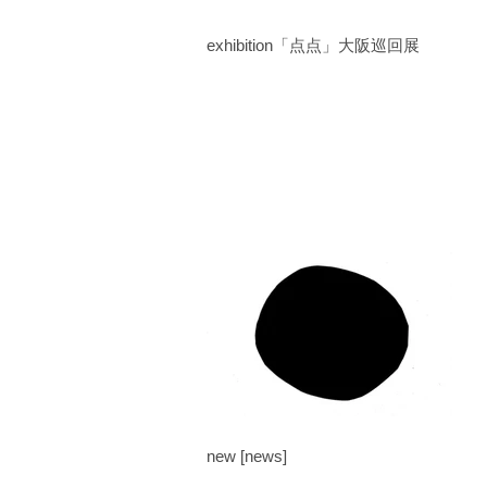
exhibition「点点」大阪巡回展
new [news]