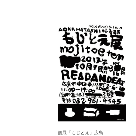
個展「もじとえ」広島