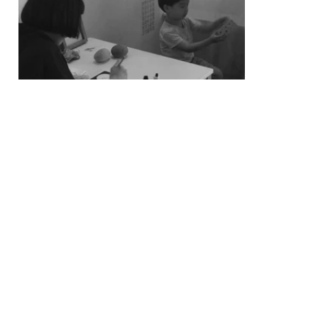
務所兼ギャラ
「喫茶カワウ