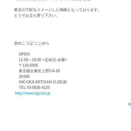
東京の下町をイメージした鳩柄となっております。 
どうぞお立ち寄り下さい。 
染めこうば にじゆら 
    OPEN　 
    11:00～19:00 <定休日:水曜> 
    〒110-0005 
    東京都台東区上野5-9-18 
    2K540 
    AIK-OKA ARTISAN O-2区画       
    TEL 03-5826-4125 
http://www.nijiyura.jp
#